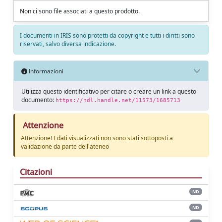
Non ci sono file associati a questo prodotto.
I documenti in IRIS sono protetti da copyright e tutti i diritti sono
riservati, salvo diversa indicazione.
Informazioni
Utilizza questo identificativo per citare o creare un link a questo
documento:
https://hdl.handle.net/11573/1685713
Attenzione
Attenzione! I dati visualizzati non sono stati sottoposti a
validazione da parte dell'ateneo
Citazioni
ND
ND