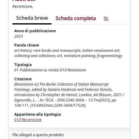
Recensione.
Scheda breve
Scheda completa
Anno di pubblicazione
2023
Parole chiave
art history; rare books and manuscripts; italian renaissance art;
collecting and collections; art, miniature painting; fragmentology
Tipologia
01 Pubblicazione su rivista::01d Recensione
Citazione
[Recensione a:] The Burke Collection of Italian Manuscript
Paintings, edited by Sandra Hindman and Federica Toniolo,
introduction by Christopher de Hamel, London, Ad Illissum, 2021 /
Signorello, L.. - In: TECA. - ISSN 2240-3604. - 13:7ns(2023), pp.
108-111. [10.6092/issn.2240-3604/17529]
Appartiene alla tipologia:
01d Recensione
File allegati a questo prodotto