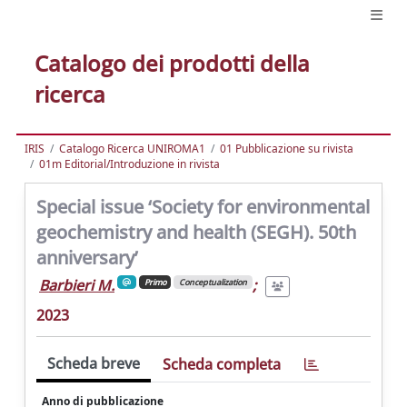
Catalogo dei prodotti della
ricerca
IRIS
Catalogo Ricerca UNIROMA1
01 Pubblicazione su rivista
01m Editorial/Introduzione in rivista
Special issue ‘Society for environmental
geochemistry and health (SEGH). 50th
anniversary’
Barbieri M.
;
Primo
Conceptualization
2023
Scheda breve
Scheda completa
Anno di pubblicazione