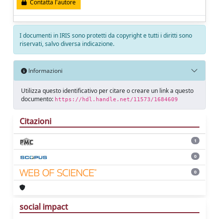
Contatta l'autore
I documenti in IRIS sono protetti da copyright e tutti i diritti sono
riservati, salvo diversa indicazione.
Informazioni
Utilizza questo identificativo per citare o creare un link a questo
documento:
https://hdl.handle.net/11573/1684609
Citazioni
1
0
0
social impact