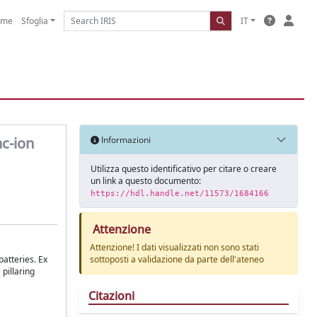
ome
Sfoglia
IT
nc-ion
Informazioni
Utilizza questo identificativo per citare o creare
un link a questo documento:
https://hdl.handle.net/11573/1684166
Attenzione
Attenzione! I dati visualizzati non sono stati
batteries. Ex
sottoposti a validazione da parte dell'ateneo
 pillaring
Citazioni