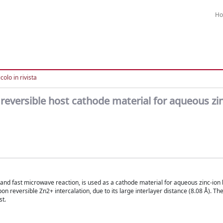
H
colo in rivista
reversible host cathode material for aqueous zi
 and fast microwave reaction, is used as a cathode material for aqueous zinc-ion 
pon reversible Zn2+ intercalation, due to its large interlayer distance (8.08 Å). The
st.