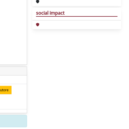
social impact
autore