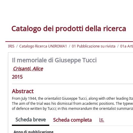
Catalogo dei prodotti della ricerca
IRIS
Catalogo Ricerca UNIROMA1
01 Pubblicazione su rivista
01a Arti
Il memoriale di Giuseppe Tucci
Crisanti, Alice
2015
Abstract
From July 1944, the orientalist Giuseppe Tucci, along with other leading It
The aim of the trial was his dismissal from academic positions. The typ
of defence written by Tucci; in this memorandum the orientalist summariz
Scheda breve
Scheda completa
Anno di pubblicazione