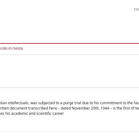
H
colo in rivista
alian intellectuals, was subjected to a purge trial due to his commitment to the fa
ewritten document transcribed here – dated November 20th, 1944 – is the first o
es his academic and scientific career