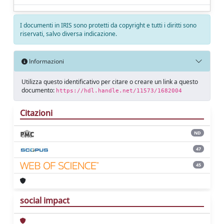
I documenti in IRIS sono protetti da copyright e tutti i diritti sono
riservati, salvo diversa indicazione.
Informazioni
Utilizza questo identificativo per citare o creare un link a questo
documento:
https://hdl.handle.net/11573/1682004
Citazioni
ND
47
45
social impact