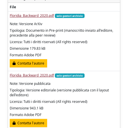
File
Floridia_Backward_2020.pdf
solo gestori archivio
Note: Versione ArXiv
Tipologia: Documento in Pre-print (manoscritto inviato all'editore,
precedente alla peer review)
Licenza: Tutti i diritti riservati (All rights reserved)
Dimensione 179.83 kB
Formato Adobe PDF
Contatta l'autore
Floridia_Backward_2020.pdf
solo gestori archivio
Note: Versione pubblicata
Tipologia: Versione editoriale (versione pubblicata con il layout
dell'editore)
Licenza: Tutti i diritti riservati (All rights reserved)
Dimensione 943.1 kB
Formato Adobe PDF
Contatta l'autore