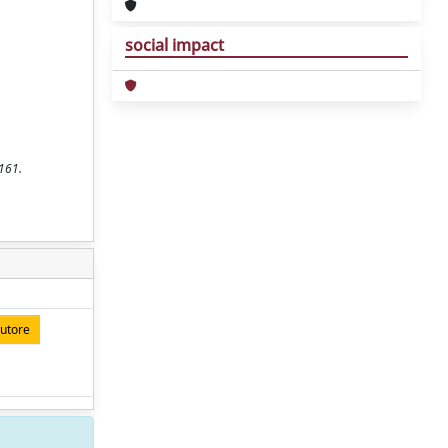
social impact
-161.
autore