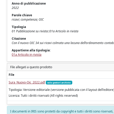
Anno di pubblicazione
2022
Parole chiave
ricavi; competenza; OIC
Tipologia
01 Pubblicazione su rivista::01a Articolo in rivista
Citazione
Con il nuovo OIC 34 sui ricavi colmata una lacuna dell’ordinamento contabil
Appartiene alla tipologia:
01a Articolo in rivista
File allegati a questo prodotto
File
Sura_Nuovo-Oic_2022.pdf
solo gestori archivio
Tipologia: Versione editoriale (versione pubblicata con il layout dell'editore
Licenza: Tutti i diritti riservati (All rights reserved)
I documenti in IRIS sono protetti da copyright e tutti i diritti sono riservati