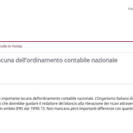
H
colo in rivista
lacuna dell’ordinamento contabile nazionale
 importante lacuna dell’ordinamento contabile nazionale. L’Organismo Italiano di
 che dovrebbe guidare il redattore del bilancio alla rilevazione dei ricavi attrave
 in ambito IFRS dal- l’IFRS 15. Non mancano però importanti differenze con quanto