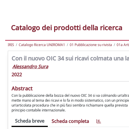
Catalogo dei prodotti della ricerca
IRIS
Catalogo Ricerca UNIROMA1
01 Pubblicazione su rivista
01a Arti
Con il nuovo OIC 34 sui ricavi colmata una 
Alessandro Sura
2022
Abstract
Con la pubblicazione della bozza del nuovo OIC 34 si va colmando un’altra
mette mano al tema dei ricavi e lo fa in modo sistematico, con un principio
un’articolata procedura che in più fasi sembra richiamare quella prevista
principio contabile internazionale.
Scheda breve
Scheda completa