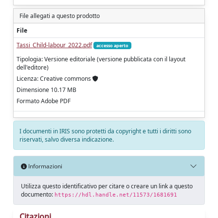
File allegati a questo prodotto
File
Tassi_Child-labour_2022.pdf
accesso aperto
Tipologia: Versione editoriale (versione pubblicata con il layout
dell'editore)
Licenza: Creative commons
Dimensione 10.17 MB
Formato Adobe PDF
I documenti in IRIS sono protetti da copyright e tutti i diritti sono
riservati, salvo diversa indicazione.
Informazioni
Utilizza questo identificativo per citare o creare un link a questo
documento:
https://hdl.handle.net/11573/1681691
Citazioni