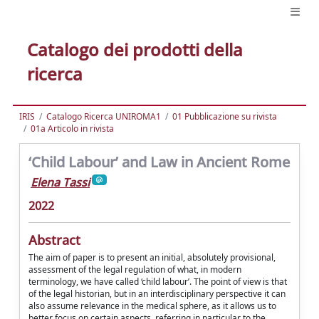
Catalogo dei prodotti della
ricerca
IRIS
Catalogo Ricerca UNIROMA1
01 Pubblicazione su rivista
01a Articolo in rivista
‘Child Labour’ and Law in Ancient Rome
Elena Tassi
2022
Abstract
The aim of paper is to present an initial, absolutely provisional,
assessment of the legal regulation of what, in modern
terminology, we have called ‘child labour’. The point of view is that
of the legal historian, but in an interdisciplinary perspective it can
also assume relevance in the medical sphere, as it allows us to
better focus on certain aspects, referring in particular to the