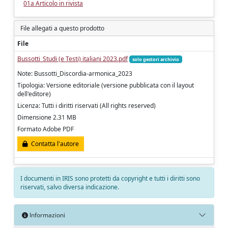
01a Articolo in rivista
File allegati a questo prodotto
File
Bussotti_Studi (e Testi) italiani 2023.pdf
solo gestori archivio
Note: Bussotti_Discordia-armonica_2023
Tipologia: Versione editoriale (versione pubblicata con il layout
dell'editore)
Licenza: Tutti i diritti riservati (All rights reserved)
Dimensione 2.31 MB
Formato Adobe PDF
Contatta l'autore
I documenti in IRIS sono protetti da copyright e tutti i diritti sono
riservati, salvo diversa indicazione.
Informazioni