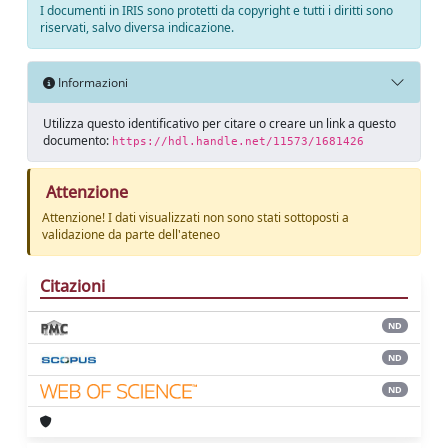
I documenti in IRIS sono protetti da copyright e tutti i diritti sono
riservati, salvo diversa indicazione.
Informazioni
Utilizza questo identificativo per citare o creare un link a questo
documento:
https://hdl.handle.net/11573/1681426
Attenzione
Attenzione! I dati visualizzati non sono stati sottoposti a
validazione da parte dell'ateneo
Citazioni
ND
ND
ND