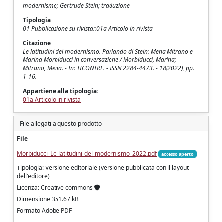
modernismo; Gertrude Stein; traduzione
Tipologia
01 Pubblicazione su rivista::01a Articolo in rivista
Citazione
Le latitudini del modernismo. Parlando di Stein: Mena Mitrano e
Marina Morbiducci in conversazione / Morbiducci, Marina;
Mitrano, Mena. - In: TICONTRE. - ISSN 2284-4473. - 18(2022), pp.
1-16.
Appartiene alla tipologia:
01a Articolo in rivista
File allegati a questo prodotto
File
Morbiducci_Le-latitudini-del-modernismo_2022.pdf
accesso aperto
Tipologia: Versione editoriale (versione pubblicata con il layout
dell'editore)
Licenza: Creative commons
Dimensione 351.67 kB
Formato Adobe PDF