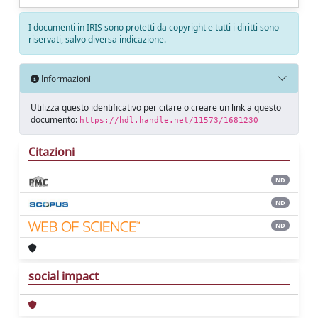
I documenti in IRIS sono protetti da copyright e tutti i diritti sono
riservati, salvo diversa indicazione.
Informazioni
Utilizza questo identificativo per citare o creare un link a questo
documento:
https://hdl.handle.net/11573/1681230
Citazioni
ND
ND
ND
social impact