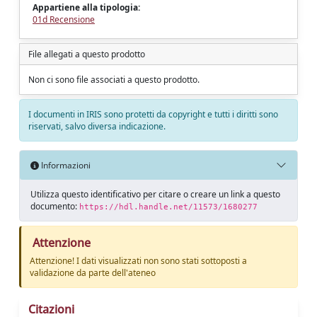
Appartiene alla tipologia:
01d Recensione
File allegati a questo prodotto
Non ci sono file associati a questo prodotto.
I documenti in IRIS sono protetti da copyright e tutti i diritti sono
riservati, salvo diversa indicazione.
Informazioni
Utilizza questo identificativo per citare o creare un link a questo
documento:
https://hdl.handle.net/11573/1680277
Attenzione
Attenzione! I dati visualizzati non sono stati sottoposti a
validazione da parte dell'ateneo
Citazioni