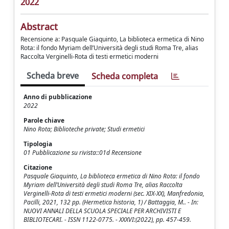
2022
Abstract
Recensione a: Pasquale Giaquinto, La biblioteca ermetica di Nino
Rota: il fondo Myriam dell’Università degli studi Roma Tre, alias
Raccolta Verginelli-Rota di testi ermetici moderni
Scheda breve
Scheda completa
Anno di pubblicazione
2022
Parole chiave
Nino Rota; Biblioteche private; Studi ermetici
Tipologia
01 Pubblicazione su rivista::01d Recensione
Citazione
Pasquale Giaquinto, La biblioteca ermetica di Nino Rota: il fondo
Myriam dell’Università degli studi Roma Tre, alias Raccolta
Verginelli-Rota di testi ermetici moderni (sec. XIX-XX), Manfredonia,
Pacilli, 2021, 132 pp. (Hermetica historia, 1) / Battaggia, M.. - In:
NUOVI ANNALI DELLA SCUOLA SPECIALE PER ARCHIVISTI E
BIBLIOTECARI. - ISSN 1122-0775. - XXXVI:(2022), pp. 457-459.