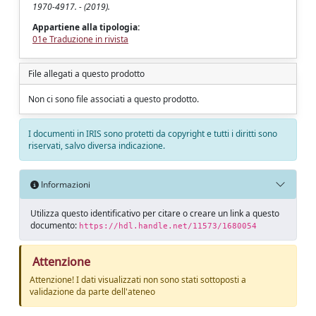
1970-4917. - (2019).
Appartiene alla tipologia:
01e Traduzione in rivista
File allegati a questo prodotto
Non ci sono file associati a questo prodotto.
I documenti in IRIS sono protetti da copyright e tutti i diritti sono
riservati, salvo diversa indicazione.
Informazioni
Utilizza questo identificativo per citare o creare un link a questo
documento:
https://hdl.handle.net/11573/1680054
Attenzione
Attenzione! I dati visualizzati non sono stati sottoposti a
validazione da parte dell'ateneo