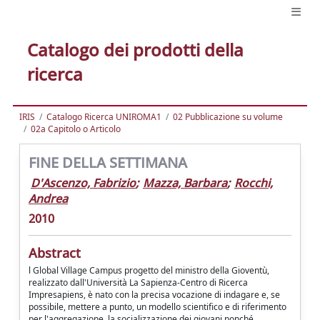
Catalogo dei prodotti della
ricerca
IRIS
Catalogo Ricerca UNIROMA1
02 Pubblicazione su volume
02a Capitolo o Articolo
FINE DELLA SETTIMANA
D'Ascenzo, Fabrizio
;
Mazza, Barbara
;
Rocchi,
Andrea
2010
Abstract
l Global Village Campus progetto del ministro della Gioventù,
realizzato dall'Università La Sapienza-Centro di Ricerca
Impresapiens, è nato con la precisa vocazione di indagare e, se
possibile, mettere a punto, un modello scientifico e di riferimento
per l'aggregazione, la socializzazione dei giovani nonché