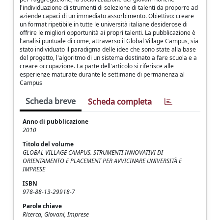
l'individuazione di strumenti di selezione di talenti da proporre ad
aziende capaci di un immediato assorbimento. Obiettivo: creare
un format ripetibile in tutte le università italiane desiderose di
offrire le migliori opportunità ai propri talenti. La pubblicazione è
l'analisi puntuale di come, attraverso il Global Village Campus, sia
stato individuato il paradigma delle idee che sono state alla base
del progetto, l'algoritmo di un sistema destinato a fare scuola e a
creare occupazione. La parte dell'articolo si riferisce alle
esperienze maturate durante le settimane di permanenza al
Campus
Scheda breve
Scheda completa
Anno di pubblicazione
2010
Titolo del volume
GLOBAL VILLAGE CAMPUS. STRUMENTI INNOVATIVI DI
ORIENTAMENTO E PLACEMENT PER AVVICINARE UNIVERSITÀ E
IMPRESE
ISBN
978-88-13-29918-7
Parole chiave
Ricerca, Giovani, Imprese