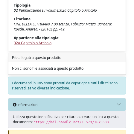
Tipologia
02 Pubblicazione su volume::02a Capitolo o Articolo
Citazione
FINE DELLA SETTIMANA / D'Ascenzo, Fabrizio; Mazza, Barbara;
Rocchi, Andrea. - (2010), pp. -49.
Appartiene alla tipologia:
02a Capitolo o Articolo
File allegati a questo prodotto
Non ci sono file associati a questo prodotto.
I documenti in IRIS sono protetti da copyright e tutti i diritti sono
riservati, salvo diversa indicazione.
Informazioni
Utilizza questo identificativo per citare o creare un link a questo
documento:
https://hdl.handle.net/11573/1679633