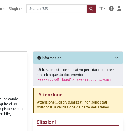
ome
Sfoglia
IT
Informazioni
Utilizza questo identificativo per citare o creare
un link a questo documento:
https://hdl.handle.net/11573/1679381
Attenzione
te indicando
Attenzione! I dati visualizzati non sono stati
guito di un
sottoposti a validazione da parte dell'ateneo
 pista ritenuta
nibile,
Citazioni