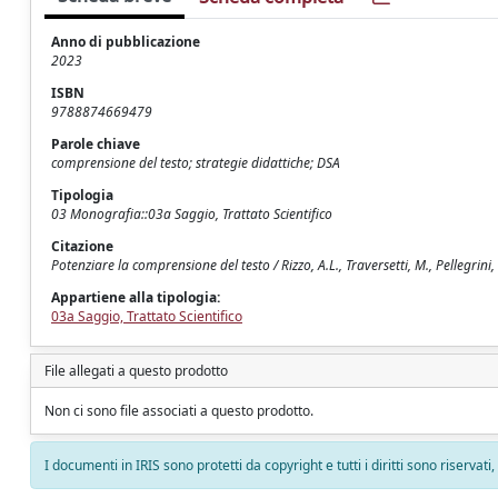
Anno di pubblicazione
2023
ISBN
9788874669479
Parole chiave
comprensione del testo; strategie didattiche; DSA
Tipologia
03 Monografia::03a Saggio, Trattato Scientifico
Citazione
Potenziare la comprensione del testo / Rizzo, A.L., Traversetti, M., Pellegrini, 
Appartiene alla tipologia:
03a Saggio, Trattato Scientifico
File allegati a questo prodotto
Non ci sono file associati a questo prodotto.
I documenti in IRIS sono protetti da copyright e tutti i diritti sono riservati