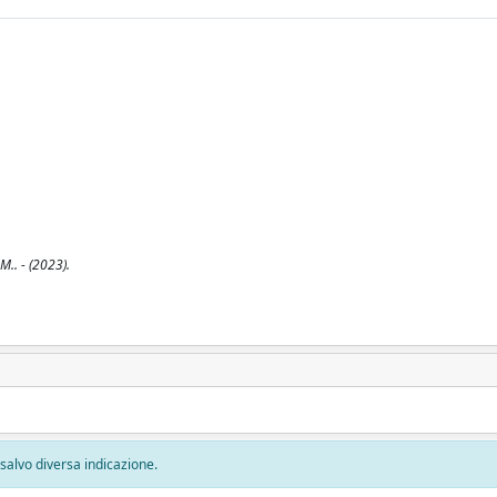
M.. - (2023).
, salvo diversa indicazione.