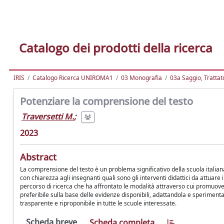
Catalogo dei prodotti della ricerca
IRIS
Catalogo Ricerca UNIROMA1
03 Monografia
03a Saggio, Trattato
Potenziare la comprensione del testo
Traversetti M.
;
2023
Abstract
La comprensione del testo è un problema significativo della scuola italiana
con chiarezza agli insegnanti quali sono gli interventi didattici da attuar
percorso di ricerca che ha affrontato le modalità attraverso cui promuover
preferibile sulla base delle evidenze disponibili, adattandola e sperimenta
trasparente e riproponibile in tutte le scuole interessate.
Scheda breve
Scheda completa