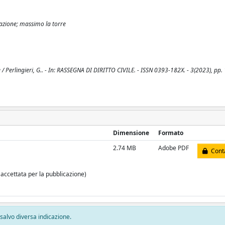
reazione; massimo la torre
e / Perlingieri, G.. - In: RASSEGNA DI DIRITTO CIVILE. - ISSN 0393-182X. - 3(2023), pp
Dimensione
Formato
2.74 MB
Adobe PDF
Conta
 accettata per la pubblicazione)
, salvo diversa indicazione.