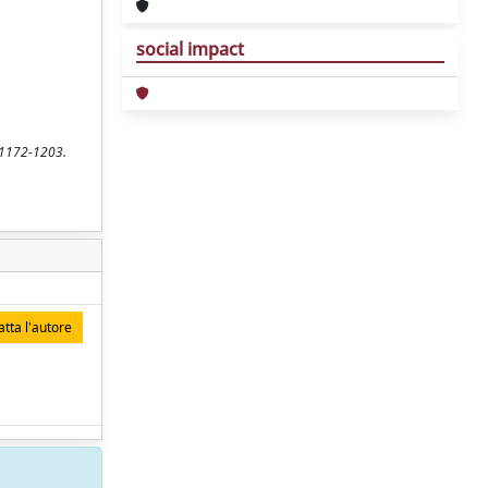
social impact
. 1172-1203.
tta l'autore