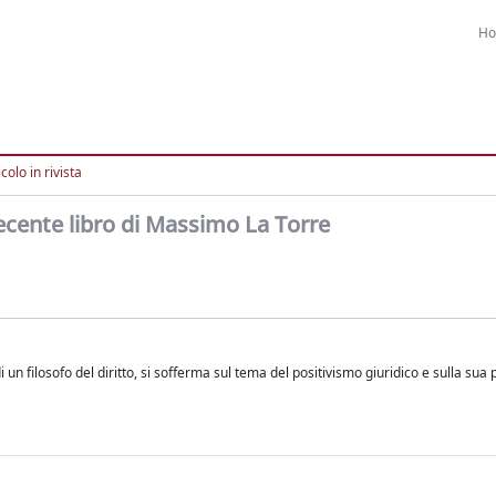
H
colo in rivista
recente libro di Massimo La Torre
di un filosofo del diritto, si sofferma sul tema del positivismo giuridico e sulla sua