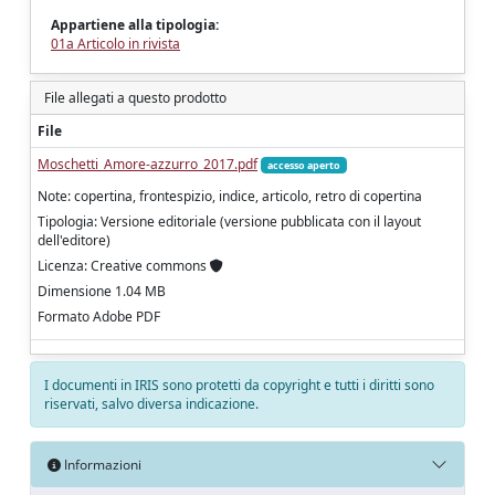
Appartiene alla tipologia:
01a Articolo in rivista
File allegati a questo prodotto
File
Moschetti_Amore-azzurro_2017.pdf
accesso aperto
Note: copertina, frontespizio, indice, articolo, retro di copertina
Tipologia: Versione editoriale (versione pubblicata con il layout
dell'editore)
Licenza: Creative commons
Dimensione 1.04 MB
Formato Adobe PDF
I documenti in IRIS sono protetti da copyright e tutti i diritti sono
riservati, salvo diversa indicazione.
Informazioni