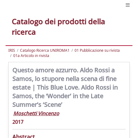
Catalogo dei prodotti della
ricerca
IRIS
Catalogo Ricerca UNIROMA1
01 Pubblicazione su rivista
01a Articolo in rivista
Questo amore azzurro. Aldo Rossi a
Samos, lo stupore nella scena di fine
estate | This Blue Love. Aldo Rossi in
Samos, the ‘Wonder’ in the Late
Summer’s ‘Scene’
Moschetti Vincenzo
2017
Abstract