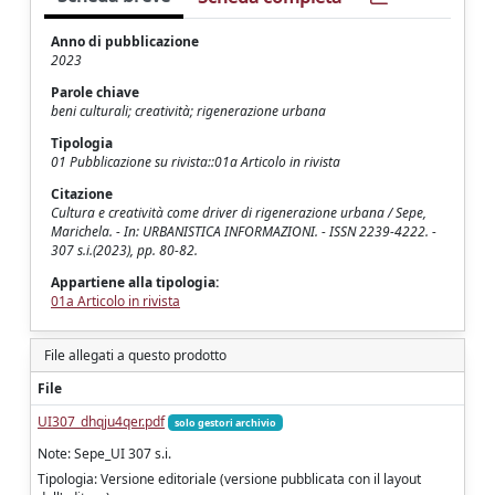
Anno di pubblicazione
2023
Parole chiave
beni culturali; creatività; rigenerazione urbana
Tipologia
01 Pubblicazione su rivista::01a Articolo in rivista
Citazione
Cultura e creatività come driver di rigenerazione urbana / Sepe,
Marichela. - In: URBANISTICA INFORMAZIONI. - ISSN 2239-4222. -
307 s.i.(2023), pp. 80-82.
Appartiene alla tipologia:
01a Articolo in rivista
File allegati a questo prodotto
File
UI307_dhqju4qer.pdf
solo gestori archivio
Note: Sepe_UI 307 s.i.
Tipologia: Versione editoriale (versione pubblicata con il layout