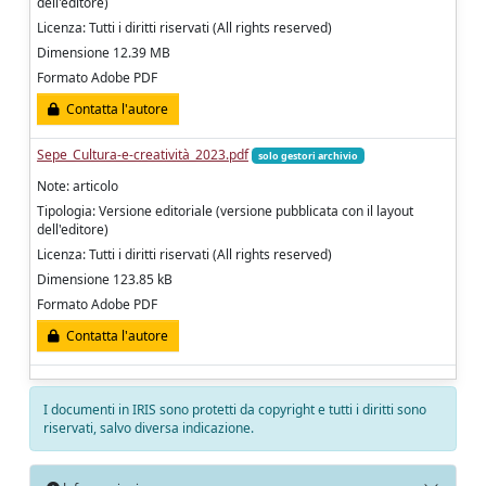
dell'editore)
Licenza: Tutti i diritti riservati (All rights reserved)
Dimensione 12.39 MB
Formato Adobe PDF
Contatta l'autore
Sepe_Cultura-e-creatività_2023.pdf
solo gestori archivio
Note: articolo
Tipologia: Versione editoriale (versione pubblicata con il layout
dell'editore)
Licenza: Tutti i diritti riservati (All rights reserved)
Dimensione 123.85 kB
Formato Adobe PDF
Contatta l'autore
I documenti in IRIS sono protetti da copyright e tutti i diritti sono
riservati, salvo diversa indicazione.