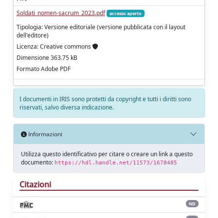
Soldati_nomen-sacrum_2023.pdf
accesso aperto
Tipologia: Versione editoriale (versione pubblicata con il layout
dell'editore)
Licenza: Creative commons
Dimensione 363.75 kB
Formato Adobe PDF
I documenti in IRIS sono protetti da copyright e tutti i diritti sono
riservati, salvo diversa indicazione.
Informazioni
Utilizza questo identificativo per citare o creare un link a questo
documento:
https://hdl.handle.net/11573/1678485
Citazioni
ND