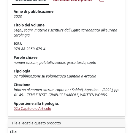
Anno di pubblicazione
2023
Titolo del volume
Segni, sogni, materie e scritture dall'Egitto tardoantico all'Europa
carolingia
ISBN
978-88-9359-679-4
Parole chiave
nomen sacrum; palatalizzazione; greco tardo; copto
Tipologia
02 Pubblicazione su volume::02a Capitolo o Articolo
Citazione
Intorno al nomen sacrum copto ϭⲥ / Soldati, Agostino. - (2023), pp.
41-49. - TEMI E TESTI. GRAPHIC SYMBOLS, WRITTEN WORDS.
Appartiene alla tipologia:
02a Capitolo o Articolo
File allegati a questo prodotto
File