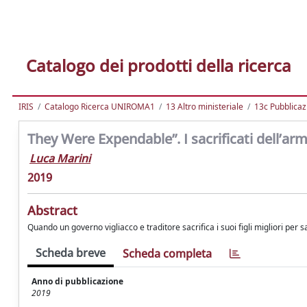
Catalogo dei prodotti della ricerca
IRIS
Catalogo Ricerca UNIROMA1
13 Altro ministeriale
13c Pubblicaz
They Were Expendable”. I sacrificati dell’armi
Luca Marini
2019
Abstract
Quando un governo vigliacco e traditore sacrifica i suoi figli migliori per sa
Scheda breve
Scheda completa
Anno di pubblicazione
2019