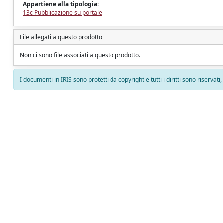
Appartiene alla tipologia:
13c Pubblicazione su portale
File allegati a questo prodotto
Non ci sono file associati a questo prodotto.
I documenti in IRIS sono protetti da copyright e tutti i diritti sono riservati