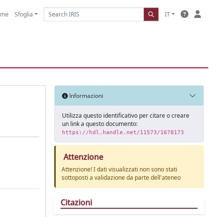
ome
Sfoglia
IT
Informazioni
Utilizza questo identificativo per citare o creare
un link a questo documento:
https://hdl.handle.net/11573/1678173
Attenzione
Attenzione! I dati visualizzati non sono stati
sottoposti a validazione da parte dell'ateneo
Citazioni