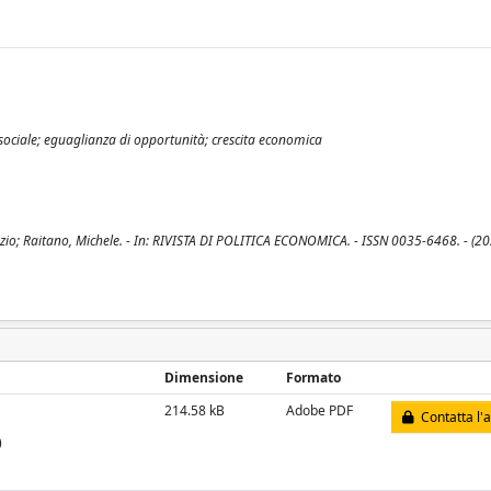
 sociale; eguaglianza di opportunità; crescita economica
izio; Raitano, Michele. - In: RIVISTA DI POLITICA ECONOMICA. - ISSN 0035-6468. - (20
Dimensione
Formato
214.58 kB
Adobe PDF
Contatta l'
)