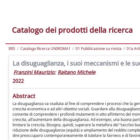
Catalogo dei prodotti della ricerca
IRIS
Catalogo Ricerca UNIROMA1
01 Pubblicazione su rivista
01a Arti
La disuguaglianza, i suoi meccanismi e le 
Franzini Maurizio
;
Raitano Michele
2022
Abstract
La disuguaglianza va studiata al fine di comprendere i processi che la gen
crescita economica e ad altri obiettivi sociali. Guardare alla disuguaglianz
consente di comprendere i profondi mutamenti in atto all’interno del mond
crescita, all’aumentare della disuguaglianza. Ad esempio, una buona part
limitare la crescita. Bisogna, quindi, superare la metafora del “secchio bu
riduzione delle disuguaglianze (equità) e ampliamento del reddito comple
dire preoccuparsi contemporaneamente di tutelare la fairness e di favorire 