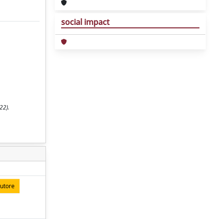
social impact
22).
autore