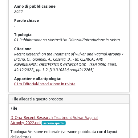
Anno di pubblicazione
2022
Parole chiave
.
Tipologia
01 Pubblicazione su rivista::01m Editorial/Introduzione in rivista
Citazione
Recent Research on the Treatment of Vulvar and Vaginal Atrophy /
D'Oria, O., Giannini, A., Caserta, D.. - In: CLINICAL AND
EXPERIMENTAL OBSTETRICS & GYNECOLOGY. - ISSN 0390-6663. -
49:12(2022), pp. 1-2. [10.31083/j.ceog4912265]
Appartiene alla tipologia:
01m Editorial/Introduzione in rivista
File allegati a questo prodotto
File
D_Oria_Recent-Research-Treatment-Vulvar-Vaginal
Atrophy_2022.pdf
accesso aperto
Tipologia: Versione editoriale (versione pubblicata con il layout
dell'editore)