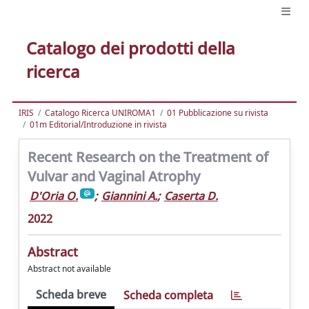
Catalogo dei prodotti della
ricerca
IRIS
Catalogo Ricerca UNIROMA1
01 Pubblicazione su rivista
01m Editorial/Introduzione in rivista
Recent Research on the Treatment of
Vulvar and Vaginal Atrophy
D'Oria O.
;
Giannini A.
;
Caserta D.
2022
Abstract
Abstract not available
Scheda breve
Scheda completa