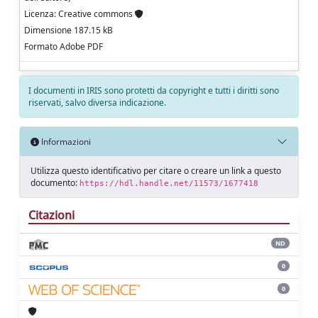
Licenza: Creative commons
Dimensione 187.15 kB
Formato Adobe PDF
I documenti in IRIS sono protetti da copyright e tutti i diritti sono
riservati, salvo diversa indicazione.
Informazioni
Utilizza questo identificativo per citare o creare un link a questo
documento:
https://hdl.handle.net/11573/1677418
Citazioni
ND
0
0