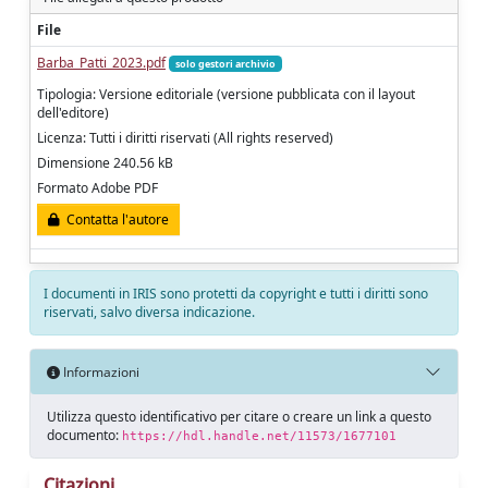
File
Barba_Patti_2023.pdf
solo gestori archivio
Tipologia: Versione editoriale (versione pubblicata con il layout
dell'editore)
Licenza: Tutti i diritti riservati (All rights reserved)
Dimensione 240.56 kB
Formato Adobe PDF
Contatta l'autore
I documenti in IRIS sono protetti da copyright e tutti i diritti sono
riservati, salvo diversa indicazione.
Informazioni
Utilizza questo identificativo per citare o creare un link a questo
documento:
https://hdl.handle.net/11573/1677101
Citazioni