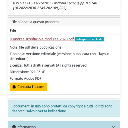
0391-173X. - XXIV:Serie 5 Fascicolo 1(2023), pp. 97-140.
[10.2422/2036-2145.202109_003]
File allegati a questo prodotto
File
D'Andrea_Irreducible-modules_2023.pdf
solo gestori archivio
Note: file pdf della pubblicazione
Tipologia: Versione editoriale (versione pubblicata con il layout
dell'editore)
Licenza: Tutti i diritti riservati (All rights reserved)
Dimensione 921.35 kB
Formato Adobe PDF
Contatta l'autore
I documenti in IRIS sono protetti da copyright e tutti i diritti sono
riservati, salvo diversa indicazione.
Informazioni