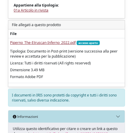
Appartiene alla tipologia:
01a Articolo in rivista
File allegati a questo prodotto
File
Piperno_The-Etruscan-Inferno_2022.pdf
accesso aperto
Tipologia: Documento in Post-print (versione successiva alla peer
review e accettata per la pubblicazione)
Licenza: Tutti i diritti riservati (All rights reserved)
Dimensione 3.49 MB
Formato Adobe PDF
I documenti in IRIS sono protetti da copyright e tutti i diritti sono
riservati, salvo diversa indicazione.
Informazioni
Utilizza questo identificativo per citare o creare un link a questo