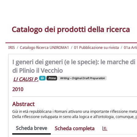
Catalogo dei prodotti della ricerca
IRIS
Catalogo Ricerca UNIROMA1
01 Pubblicazione su rivista
01a Arti
I generi dei generi (e le specie): le marche d
di Plinio il Vecchio
LI CAUSI P.
Primo
Writing – Original Draft Preparation
2010
Abstract
Già in età repubblicana i Romani attivano una importante riflessione metal
Della riflessione sviluppata in seno alla logica e all'ontologia, comunque
Scheda breve
Scheda completa