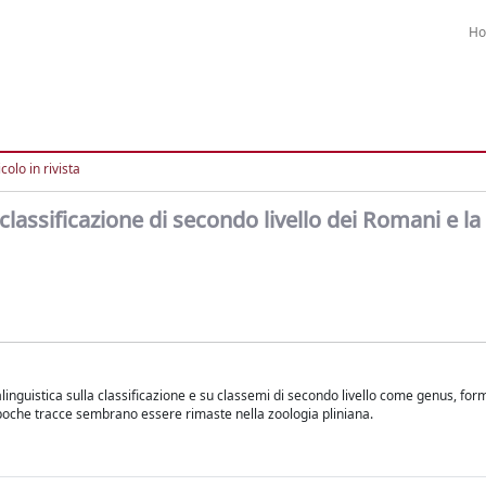
H
colo in rivista
i classificazione di secondo livello dei Romani e la
inguistica sulla classificazione e su classemi di secondo livello come genus, for
, poche tracce sembrano essere rimaste nella zoologia pliniana.