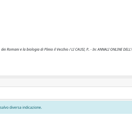
llo dei Romani e la biologia di Plinio il Vecchio / LI CAUSI, P.. - In: ANNALI ONLINE DEL
, salvo diversa indicazione.