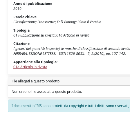
Anno di pubblicazione
2010
Parole chiave
Classificazione; Etnoscienze; Folk Biology; Plinio il Vecchio
Tipologia
01 Pubblicazione su rivista::01a Articolo in rivista
Citazione
I generi dei generi (e le specie): le marche di classificazione di secondo live
FERRARA. SEZIONE LETTERE. - ISSN 1826-803X. - 5, 2:(2010), pp. 107-142.
Appartiene alla tipologia:
01a Articolo in rivista
File allegati a questo prodotto
Non ci sono file associati a questo prodotto.
I documenti in IRIS sono protetti da copyright e tutti i diritti sono riservati