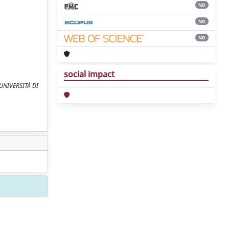
ND
ND
ND
social impact
L'UNIVERSITÀ DI