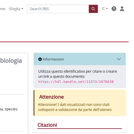
ome
Sfoglia
IT
 biologia
Informazioni
Utilizza questo identificativo per citare o creare
un link a questo documento:
https://hdl.handle.net/11573/1676638
Attenzione
Attenzione! I dati visualizzati non sono stati
ma, species.
sottoposti a validazione da parte dell'ateneo
Citazioni