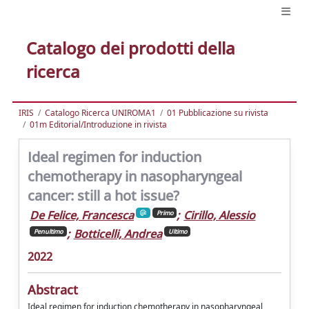
Catalogo dei prodotti della
ricerca
IRIS
Catalogo Ricerca UNIROMA1
01 Pubblicazione su rivista
01m Editorial/Introduzione in rivista
Ideal regimen for induction
chemotherapy in nasopharyngeal
cancer: still a hot issue?
De Felice, Francesca
;
Cirillo, Alessio
Primo
;
Botticelli, Andrea
Penultimo
Ultimo
2022
Abstract
Ideal regimen for induction chemotherapy in nasopharyngeal