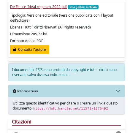
De Fellice_Ideal regimen_2022.pdf
solo gestori archivio
Tipologia: Versione editoriale (versione pubblicata con il layout
dell'editore)
Licenza: Tutti i diritti riservati (All rights reserved)
Dimensione 205.72 kB
Formato Adobe PDF
Contatta l'autore
I documenti in IRIS sono protetti da copyright e tutti i diritti sono
riservati, salvo diversa indicazione.
Informazioni
Utilizza questo identificativo per citare o creare un link a questo
documento:
https://hdl.handle.net/11573/1676492
Citazioni