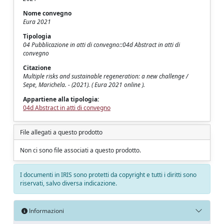
Nome convegno
Eura 2021
Tipologia
04 Pubblicazione in atti di convegno::04d Abstract in atti di
convegno
Citazione
Multiple risks and sustainable regeneration: a new challenge /
Sepe, Marichela. - (2021). ( Eura 2021 online ).
Appartiene alla tipologia:
04d Abstract in atti di convegno
File allegati a questo prodotto
Non ci sono file associati a questo prodotto.
I documenti in IRIS sono protetti da copyright e tutti i diritti sono
riservati, salvo diversa indicazione.
Informazioni