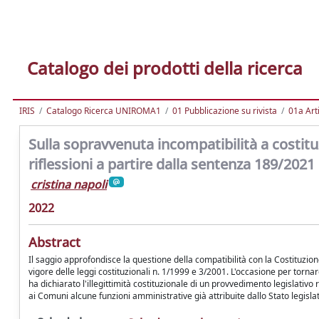
Catalogo dei prodotti della ricerca
IRIS
Catalogo Ricerca UNIROMA1
01 Pubblicazione su rivista
01a Arti
Sulla sopravvenuta incompatibilità a costitu
riflessioni a partire dalla sentenza 189/2021
cristina napoli
2022
Abstract
Il saggio approfondisce la questione della compatibilità con la Costituzione
vigore delle leggi costituzionali n. 1/1999 e 3/2001. L'occasione per torn
ha dichiarato l'illegittimità costituzionale di un provvedimento legislativ
ai Comuni alcune funzioni amministrative già attribuite dallo Stato legislat