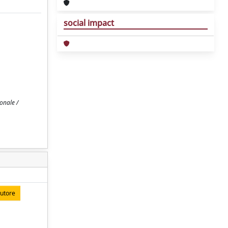
social impact
onale /
autore