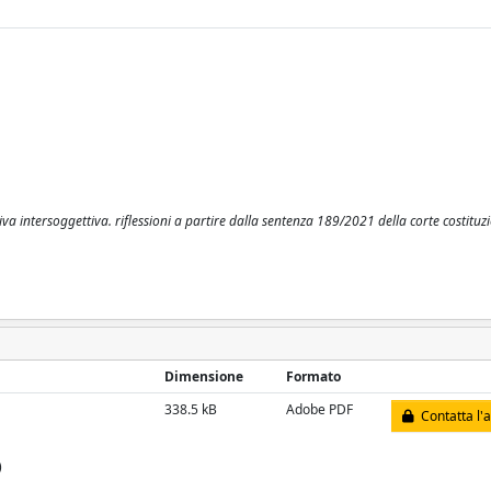
a intersoggettiva. riflessioni a partire dalla sentenza 189/2021 della corte costituzi
Dimensione
Formato
338.5 kB
Adobe PDF
Contatta l'
)