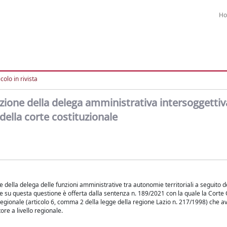
H
colo in rivista
zione della delega amministrativa intersoggettiv
 della corte costituzionale
 della delega delle funzioni amministrative tra autonomie territoriali a seguito de
are su questa questione è offerta dalla sentenza n. 189/2021 con la quale la Corte 
o regionale (articolo 6, comma 2 della legge della regione Lazio n. 217/1998) che 
ore a livello regionale.