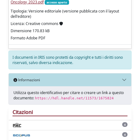
Oncology_2023.pdf
accesso aperto
Tipologia: Versione editoriale (versione pubblicata con il layout
dell'editore)
Licenza: Creative commons
Dimensione 170.83 kB
Formato Adobe PDF
I documenti in IRIS sono protetti da copyright e tutti i diritti sono
riservati, salvo diversa indicazione.
Informazioni
Utilizza questo identificativo per citare o creare un link a questo
documento:
https://hdl.handle.net/11573/1675824
Citazioni
4
4