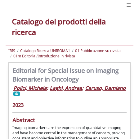
Catalogo dei prodotti della
ricerca
IRIS
Catalogo Ricerca UNIROMA1
01 Pubblicazione su rivista
01m Editorial/Introduzione in rivista
Editorial for Special Issue on Imaging
Biomarker in Oncology
Polici, Michela
;
Laghi, Andrea
;
Caruso, Damiano
2023
Abstract
Imaging biomarkers are the expression of quantitative imaging
and have become central in the management of cancers, proving
consistent and objective information to outline an appropriate