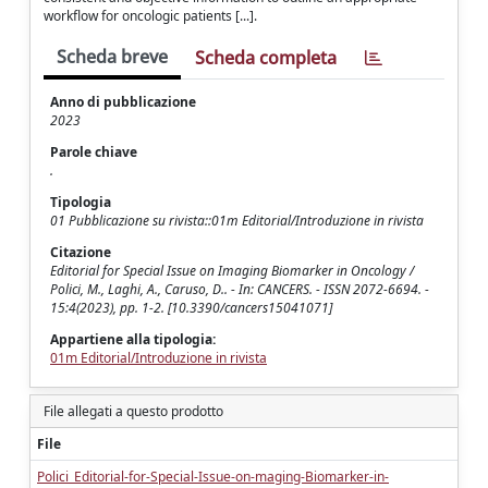
workflow for oncologic patients [...].
Scheda breve
Scheda completa
Anno di pubblicazione
2023
Parole chiave
.
Tipologia
01 Pubblicazione su rivista::01m Editorial/Introduzione in rivista
Citazione
Editorial for Special Issue on Imaging Biomarker in Oncology /
Polici, M., Laghi, A., Caruso, D.. - In: CANCERS. - ISSN 2072-6694. -
15:4(2023), pp. 1-2. [10.3390/cancers15041071]
Appartiene alla tipologia:
01m Editorial/Introduzione in rivista
File allegati a questo prodotto
File
Polici_Editorial-for-Special-Issue-on-maging-Biomarker-in-