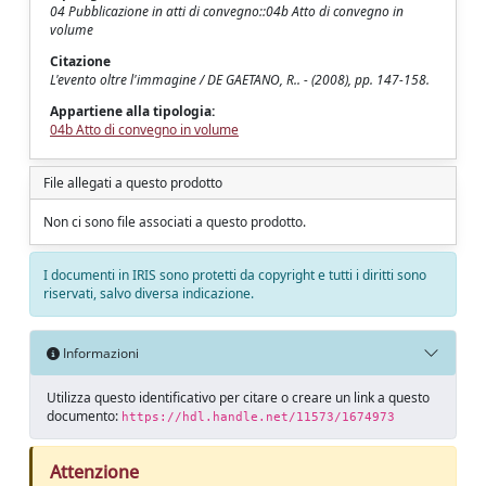
04 Pubblicazione in atti di convegno::04b Atto di convegno in
volume
Citazione
L'evento oltre l'immagine / DE GAETANO, R.. - (2008), pp. 147-158.
Appartiene alla tipologia:
04b Atto di convegno in volume
File allegati a questo prodotto
Non ci sono file associati a questo prodotto.
I documenti in IRIS sono protetti da copyright e tutti i diritti sono
riservati, salvo diversa indicazione.
Informazioni
Utilizza questo identificativo per citare o creare un link a questo
documento:
https://hdl.handle.net/11573/1674973
Attenzione