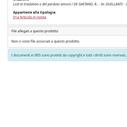
Lost in traslation o del perduto amore / DE GAETANO, R.. - In: DUELLANTI. -
Appartiene alla tipologia:
01a Articolo in rivista
File allegati a questo prodotto
Non ci sono file associati a questo prodotto.
I documenti in IRIS sono protetti da copyright e tutti i diritti sono riservati