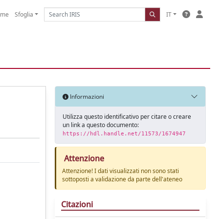
ome
Sfoglia
IT
Informazioni
Utilizza questo identificativo per citare o creare
un link a questo documento:
https://hdl.handle.net/11573/1674947
Attenzione
Attenzione! I dati visualizzati non sono stati
sottoposti a validazione da parte dell'ateneo
Citazioni