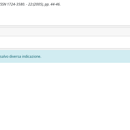
 ISSN 1724-3580. - 22:(2005), pp. 44-46.
, salvo diversa indicazione.