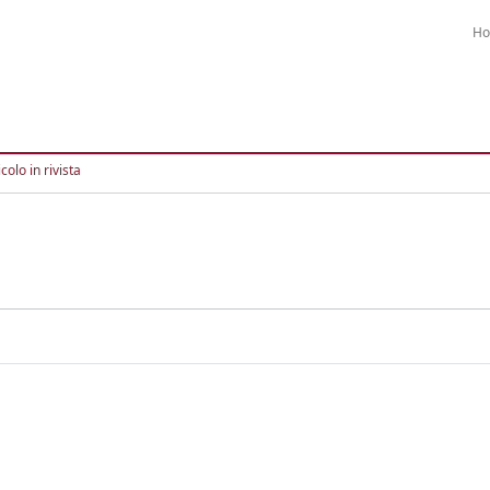
H
colo in rivista