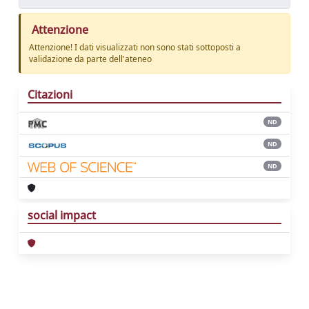
Attenzione
Attenzione! I dati visualizzati non sono stati sottoposti a
validazione da parte dell'ateneo
Citazioni
ND
ND
ND
social impact
Powered by
IRIS
-
about IRIS
-
Utilizzo dei