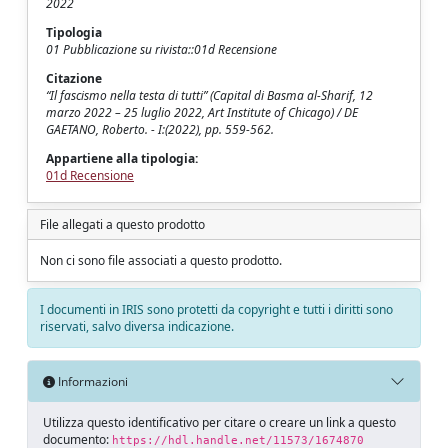
2022
Tipologia
01 Pubblicazione su rivista::01d Recensione
Citazione
“Il fascismo nella testa di tutti” (Capital di Basma al-Sharif, 12
marzo 2022 – 25 luglio 2022, Art Institute of Chicago) / DE
GAETANO, Roberto. - I:(2022), pp. 559-562.
Appartiene alla tipologia:
01d Recensione
File allegati a questo prodotto
Non ci sono file associati a questo prodotto.
I documenti in IRIS sono protetti da copyright e tutti i diritti sono
riservati, salvo diversa indicazione.
Informazioni
Utilizza questo identificativo per citare o creare un link a questo
documento:
https://hdl.handle.net/11573/1674870