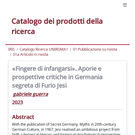
Catalogo dei prodotti della
ricerca
IRIS
Catalogo Ricerca UNIROMA1
01 Pubblicazione su rivista
01a Articolo in rivista
«Fingere di infangarsi». Aporie e
prospettive critiche in Germania
segreta di Furio Jesi
gabriele guerra
2023
Abstract
With the publication of Secret Germany. Myths in 20th-century
German Culture, in 1967, Jesi realised an ambitious project from
both a historical-literary and historical-psychological perspective: