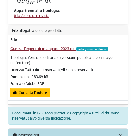
- 1(2023), pp. 163-181.
Appartiene alla tipologia:
01a Articolo in rivista
File allegati a questo prodotto
File
Guerra_Fingere-di-infangarsi_2023.pdf
solo gestori archivio
Tipologia: Versione editoriale (versione pubblicata con il layout
dell'editore)
Licenza: Tutti i diritti riservati (All rights reserved)
Dimensione 283.69 kB
Formato Adobe PDF
Contatta l'autore
I documenti in IRIS sono protetti da copyright e tutti i diritti sono
riservati, salvo diversa indicazione.
Informazioni