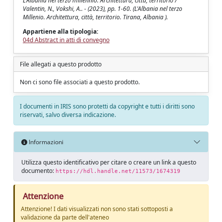
L'Albania nel terzo millennio. Architettura, città, territorio /
Valentin, N., Vokshi, A.. - (2023), pp. 1-60. (L'Albania nel terzo
Millenio. Architettura, città, territorio. Tirana, Albania ).
Appartiene alla tipologia:
04d Abstract in atti di convegno
File allegati a questo prodotto
Non ci sono file associati a questo prodotto.
I documenti in IRIS sono protetti da copyright e tutti i diritti sono
riservati, salvo diversa indicazione.
Informazioni
Utilizza questo identificativo per citare o creare un link a questo
documento:
https://hdl.handle.net/11573/1674319
Attenzione
Attenzione! I dati visualizzati non sono stati sottoposti a
validazione da parte dell'ateneo