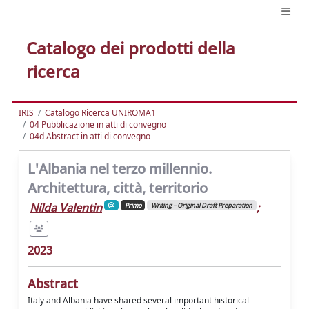
Catalogo dei prodotti della
ricerca
IRIS
Catalogo Ricerca UNIROMA1
04 Pubblicazione in atti di convegno
04d Abstract in atti di convegno
L'Albania nel terzo millennio.
Architettura, città, territorio
Nilda Valentin
;
Primo
Writing – Original Draft Preparation
2023
Abstract
Italy and Albania have shared several important historical