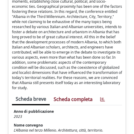
moments, establishing close cultural, political, and socio-
economic ties. Geographical proximity has been one of the factors
fostering these relations. In this regard, the conference entitled
"Albania in the Third Millennium. Architecture, City, Territory,"
while not claiming to be exhaustive of the many topics being
researched by various Italian and Albanian universities, intends to
foster a debate on architecture and urbanism in Albania that has
long proved to be of great cultural interest. All this in the belief
that the development processes of modern Albania, to which both
Italian and Albanian scholars, architects, and engineers have
contributed, will be able to emerge in the debate to investigate its
various aspects, even more than what has been done so far. In
addition, some problematic aspects of the contemporary
condition will be discussed, such as the coexistence of globalized
and localist dimensions that have influenced the transformation of
today's territorial realities. For these reasons, we are convinced
that Albania still presents itself today as an interesting laboratory
for study.
Scheda breve
Scheda completa
Anno di pubblicazione
2023
Nome convegno
L'Albania nel terzo Millenio. Architettura, città, territorio.