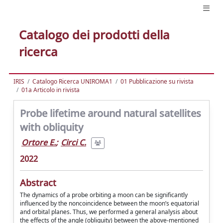
Catalogo dei prodotti della
ricerca
IRIS
Catalogo Ricerca UNIROMA1
01 Pubblicazione su rivista
01a Articolo in rivista
Probe lifetime around natural satellites
with obliquity
Ortore E.
;
Circi C.
2022
Abstract
The dynamics of a probe orbiting a moon can be significantly
influenced by the noncoincidence between the moon’s equatorial
and orbital planes. Thus, we performed a general analysis about
the effects of the angle (obliquity) between the above-mentioned