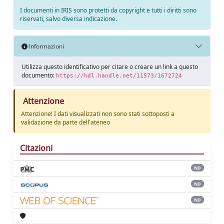
I documenti in IRIS sono protetti da copyright e tutti i diritti sono
riservati, salvo diversa indicazione.
Informazioni
Utilizza questo identificativo per citare o creare un link a questo
documento:
https://hdl.handle.net/11573/1672724
Attenzione
Attenzione! I dati visualizzati non sono stati sottoposti a
validazione da parte dell'ateneo
Citazioni
ND
ND
ND