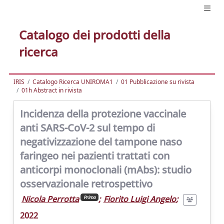
Catalogo dei prodotti della
ricerca
IRIS
Catalogo Ricerca UNIROMA1
01 Pubblicazione su rivista
01h Abstract in rivista
Incidenza della protezione vaccinale
anti SARS-CoV-2 sul tempo di
negativizzazione del tampone naso
faringeo nei pazienti trattati con
anticorpi monoclonali (mAbs): studio
osservazionale retrospettivo
Nicola Perrotta
;
Fiorito Luigi Angelo
;
Primo
2022