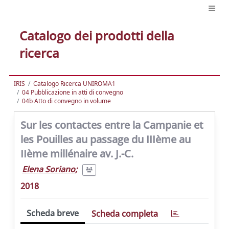
Catalogo dei prodotti della
ricerca
IRIS
Catalogo Ricerca UNIROMA1
04 Pubblicazione in atti di convegno
04b Atto di convegno in volume
Sur les contactes entre la Campanie et
les Pouilles au passage du IIIème au
IIème millénaire av. J.-C.
Elena Soriano
;
2018
Scheda breve
Scheda completa