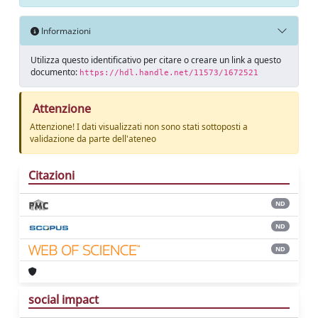
Informazioni
Utilizza questo identificativo per citare o creare un link a questo
documento:
https://hdl.handle.net/11573/1672521
Attenzione
Attenzione! I dati visualizzati non sono stati sottoposti a
validazione da parte dell'ateneo
Citazioni
ND
ND
ND
social impact