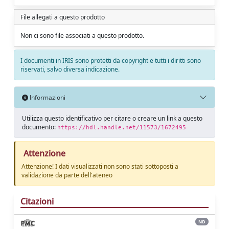
File allegati a questo prodotto
Non ci sono file associati a questo prodotto.
I documenti in IRIS sono protetti da copyright e tutti i diritti sono
riservati, salvo diversa indicazione.
Informazioni
Utilizza questo identificativo per citare o creare un link a questo
documento:
https://hdl.handle.net/11573/1672495
Attenzione
Attenzione! I dati visualizzati non sono stati sottoposti a
validazione da parte dell'ateneo
Citazioni
ND