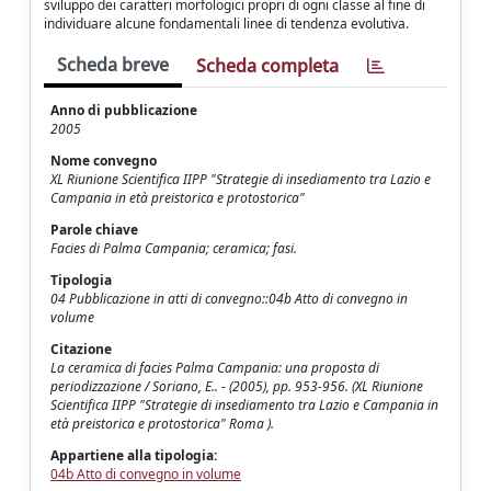
sviluppo dei caratteri morfologici propri di ogni classe al fine di
individuare alcune fondamentali linee di tendenza evolutiva.
Scheda breve
Scheda completa
Anno di pubblicazione
2005
Nome convegno
XL Riunione Scientifica IIPP "Strategie di insediamento tra Lazio e
Campania in età preistorica e protostorica"
Parole chiave
Facies di Palma Campania; ceramica; fasi.
Tipologia
04 Pubblicazione in atti di convegno::04b Atto di convegno in
volume
Citazione
La ceramica di facies Palma Campania: una proposta di
periodizzazione / Soriano, E.. - (2005), pp. 953-956. (XL Riunione
Scientifica IIPP "Strategie di insediamento tra Lazio e Campania in
età preistorica e protostorica" Roma ).
Appartiene alla tipologia:
04b Atto di convegno in volume