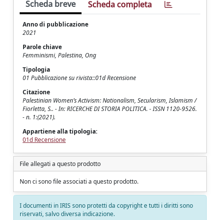
Scheda breve
Scheda completa
Anno di pubblicazione
2021
Parole chiave
Femminismi, Palestina, Ong
Tipologia
01 Pubblicazione su rivista::01d Recensione
Citazione
Palestinian Women’s Activism: Nationalism, Secularism, Islamism /
Fiorletta, S.. - In: RICERCHE DI STORIA POLITICA. - ISSN 1120-9526.
- n. 1:(2021).
Appartiene alla tipologia:
01d Recensione
File allegati a questo prodotto
Non ci sono file associati a questo prodotto.
I documenti in IRIS sono protetti da copyright e tutti i diritti sono
riservati, salvo diversa indicazione.