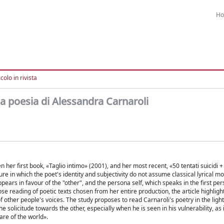
H
colo in rivista
la poesia di Alessandra Carnaroli
her first book, «Taglio intimo» (2001), and her most recent, «50 tentati suicidi +
re in which the poet's identity and subjectivity do not assume classical lyrical 
pears in favour of the "other", and the persona self, which speaks in the first pe
e reading of poetic texts chosen from her entire production, the article highligh
of other people's voices. The study proposes to read Carnaroli's poetry in the light
he solicitude towards the other, especially when he is seen in his vulnerability, as 
are of the world».