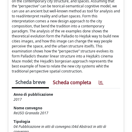
on the contemporary city structure, and spaces. Assuming that
the “perspective” can be teorical-semantical cognitive model, we
can use an ancient but well-known method as tool for analysis and
to read/interpret reality and urban spaces. Form this
interpretation comes a new design approach to the city
composition, that bend the tradition into a contemporary
paradigm. The analysis of the ve examples done shows the
theoretical evolution form the Palladio to Hejduk way to build new
cities images, and how this image can change the way people
perceive the space, and the urban structure itselfs. This
examination shows how the “perspective” structure evolves its
form Palladio’s theater linear structure into a Hejduk’s cinema
Maze model; the Hejudk’s borgesian approach represents the
best example of how to relate the new city systems whit the
traditional perspective spatial construction.
Scheda breve
Scheda completa
Anno di pubblicazione
2017
Nome convegno
ReUSO Granada 2017
Tipologia
04 Pubblicazione in atti di convegno::04d Abstract in atti di
convegno