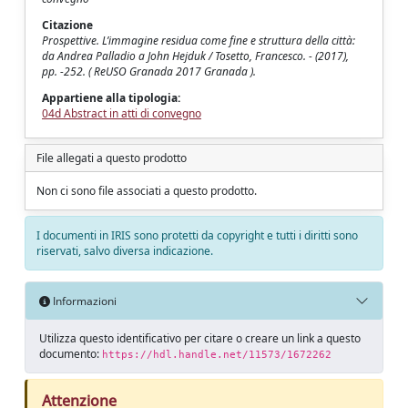
Citazione
Prospettive. L’immagine residua come fine e struttura della città:
da Andrea Palladio a John Hejduk / Tosetto, Francesco. - (2017),
pp. -252. ( ReUSO Granada 2017 Granada ).
Appartiene alla tipologia:
04d Abstract in atti di convegno
File allegati a questo prodotto
Non ci sono file associati a questo prodotto.
I documenti in IRIS sono protetti da copyright e tutti i diritti sono
riservati, salvo diversa indicazione.
Informazioni
Utilizza questo identificativo per citare o creare un link a questo
documento:
https://hdl.handle.net/11573/1672262
Attenzione