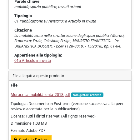
Parole chiave
mobilità; spazio pubblico; tessuti urbani
Tipologia
01 Pubblicazione su rivista::01a Articolo in rivista
Citazione
La mobilità lenta nella strutturazione degli spazi pubblici / Moraci,
Francesca; Fazia, Celestina; Errigo, MAURIZIO FRANCESCO. - In:
URBANISTICA DOSSIER. - ISSN 1128-8019. - 15(2018), pp. 61-64.
Appartiene alla tipologia:
01a Articolo in rivista
File allegati a questo prodotto
File
Moraci_La mobilità lenta_2018.pdf
solo gestori archivio
Tipologia: Documento in Post-print (versione successiva alla peer
review e accettata per la pubblicazione)
Licenza: Tutti i diritti riservati (All rights reserved)
Dimensione 1.03 MB
Formato Adobe PDF
Contatta l'autore