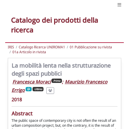
Catalogo dei prodotti della
ricerca
IRIS
Catalogo Ricerca UNIROMA1
01 Pubblicazione su rivista
01a Articolo in rivista
La mobilità lenta nella strutturazione
degli spazi pubblici
Francesca Moraci
;
Maurizio Francesco
Primo
Errigo
Ultimo
2018
Abstract
The public space of contemporary city is not often the result of an
urban composition project, but, on the contrary, it is the result of