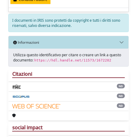
I documenti in IRIS sono protetti da copyright e tutti i diritti sono
riservati, salvo diversa indicazione.
Informazioni
Utilizza questo identificativo per citare o creare un link a questo
documento:
https://hdl.handle.net/11573/1672202
Citazioni
ND
ND
ND
social impact