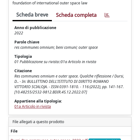
foundation of international outer space law
Scheda breve
Scheda completa
Anno di pubblicazione
2022
Parole chiave
res communes omnium; beni comuni; outer space
Tipologia
01 Pubblicazione su rivista::01a Articolo in rivista
Citazione
Res communes omnium e outer space. Qualche riflessione / Dursi,
D.. - In: BULLETTINO DELL'ISTITUTO DI DIRITTO ROMANO
VITTORIO SCIALOJA. - ISSN 0391-1810. - 116:(2022), pp. 141-167.
[10.48255/2532-9812.BDIR.4S.12.2022.07]
Appartiene alla tipologia:
01a Articolo in rivista
File allegati a questo prodotto
File