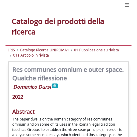
Catalogo dei prodotti della
ricerca
IRIS
Catalogo Ricerca UNIROMA1
01 Pubblicazione su rivista
01a Articolo in rivista
Res communes omnium e outer space.
Qualche riflessione
Domenico Dursi
2022
Abstract
The paper dwells on the Roman category of res communes
omnium and on some of its uses in the Roman legal tradition
(such as Grotius’ to establish the «free sea» principle), in order to
analyse some recent essays which identified this category as the