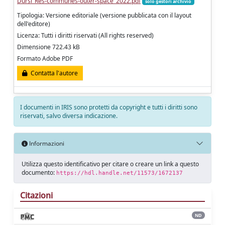
Dursi_Res-communes-outer-space_2022.pdf
solo gestori archivio
Tipologia: Versione editoriale (versione pubblicata con il layout
dell'editore)
Licenza: Tutti i diritti riservati (All rights reserved)
Dimensione 722.43 kB
Formato Adobe PDF
Contatta l'autore
I documenti in IRIS sono protetti da copyright e tutti i diritti sono
riservati, salvo diversa indicazione.
Informazioni
Utilizza questo identificativo per citare o creare un link a questo
documento:
https://hdl.handle.net/11573/1672137
Citazioni
ND