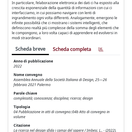
In particolare, l’elaborazione elettronica dei dati ci ha esposto alla
crescita esponenziale della quantità di informazioni con cui ci
interfacciamo, in cui possiamo navigare con lenti di
ingrandimento ogni volta differenti. Analogamente, emergono le
infinite possibilità che ci mostrano i sistemi intelligenti, che
definiscono realtà più complesse della somma degli elementi che
le compongono, a loro volta capaci di apprendere ed evolversi in
modi straordinari.
Scheda breve
Scheda completa
Anno di pubblicazione
2022
Nome convegno
Assemblea Annuale della Società Italiana di Design, 25—26
febbraio 2021 Palermo
Parole chiave
complessità; conoscenza; disciplina; ricerca; design
Tipologia
04 Pubblicazione in atti di convegno::04b Atto di convegno in
volume
Citazione
La ricerca nel design sfida i campi del sapere / Imbesi, L.. - (2022),