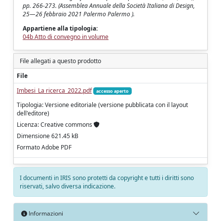
pp. 266-273. (Assemblea Annuale della Società Italiana di Design,
25—26 febbraio 2021 Palermo Palermo ).
Appartiene alla tipologia:
04b Atto di convegno in volume
File allegati a questo prodotto
File
Imbesi_La ricerca_2022.pdf
accesso aperto
Tipologia: Versione editoriale (versione pubblicata con il layout
dell'editore)
Licenza: Creative commons
Dimensione 621.45 kB
Formato Adobe PDF
I documenti in IRIS sono protetti da copyright e tutti i diritti sono
riservati, salvo diversa indicazione.
Informazioni