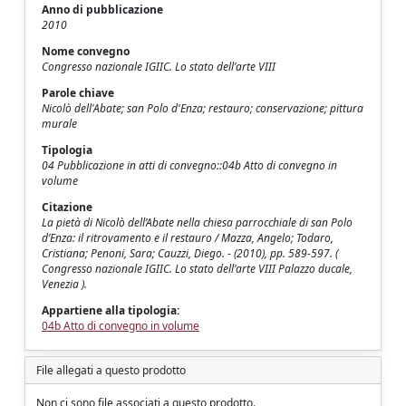
Anno di pubblicazione
2010
Nome convegno
Congresso nazionale IGIIC. Lo stato dell’arte VIII
Parole chiave
Nicolò dell'Abate; san Polo d'Enza; restauro; conservazione; pittura
murale
Tipologia
04 Pubblicazione in atti di convegno::04b Atto di convegno in
volume
Citazione
La pietà di Nicolò dell’Abate nella chiesa parrocchiale di san Polo
d’Enza: il ritrovamento e il restauro / Mazza, Angelo; Todaro,
Cristiana; Penoni, Sara; Cauzzi, Diego. - (2010), pp. 589-597. (
Congresso nazionale IGIIC. Lo stato dell’arte VIII Palazzo ducale,
Venezia ).
Appartiene alla tipologia:
04b Atto di convegno in volume
File allegati a questo prodotto
Non ci sono file associati a questo prodotto.