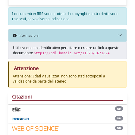
I documenti in IRIS sono protetti da copyright e tutti i diritti sono
riservati, salvo diversa indicazione.
Informazioni
Utilizza questo identificativo per citare o creare un link a questo
documento:
https://hdl.handle.net/11573/1671824
Attenzione
Attenzione! I dati visualizzati non sono stati sottoposti a
validazione da parte dell'ateneo
Citazioni
ND
ND
ND