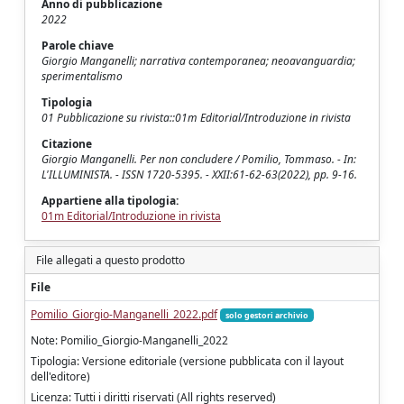
Anno di pubblicazione
2022
Parole chiave
Giorgio Manganelli; narrativa contemporanea; neoavanguardia;
sperimentalismo
Tipologia
01 Pubblicazione su rivista::01m Editorial/Introduzione in rivista
Citazione
Giorgio Manganelli. Per non concludere / Pomilio, Tommaso. - In:
L'ILLUMINISTA. - ISSN 1720-5395. - XXII:61-62-63(2022), pp. 9-16.
Appartiene alla tipologia:
01m Editorial/Introduzione in rivista
File allegati a questo prodotto
File
Pomilio_Giorgio-Manganelli_2022.pdf
solo gestori archivio
Note: Pomilio_Giorgio-Manganelli_2022
Tipologia: Versione editoriale (versione pubblicata con il layout
dell'editore)
Licenza: Tutti i diritti riservati (All rights reserved)