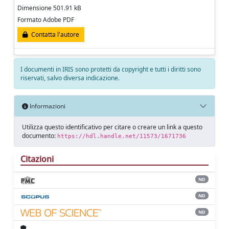
Dimensione 501.91 kB
Formato Adobe PDF
Contatta l'autore
I documenti in IRIS sono protetti da copyright e tutti i diritti sono
riservati, salvo diversa indicazione.
Informazioni
Utilizza questo identificativo per citare o creare un link a questo
documento:
https://hdl.handle.net/11573/1671736
Citazioni
ND
ND
ND