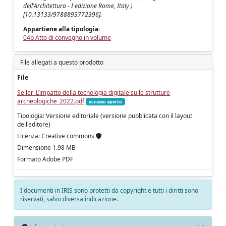
dell'Architettura - I edizione Rome, Italy )
[10.13133/9788893772396].
Appartiene alla tipologia:
04b Atto di convegno in volume
File allegati a questo prodotto
File
Seller_L’impatto della tecnologia digitale sulle strutture
archeologiche_2022.pdf
accesso aperto
Tipologia: Versione editoriale (versione pubblicata con il layout
dell'editore)
Licenza: Creative commons
Dimensione 1.98 MB
Formato Adobe PDF
I documenti in IRIS sono protetti da copyright e tutti i diritti sono
riservati, salvo diversa indicazione.