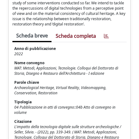
study of some interventions conducted so far. We intend to tackle
the repercussions of digital technologies from a perceptive point
of view and on the material consistency of cultural heritage. A key
issue is the relationship between traditionally restoration,
restoration theory and ‘digital restoration’.
Scheda breve
Scheda completa
Anno di pubblicazione
2022
Nome convegno
MAT: Metodi, Applicazioni, Tecnologie. Colloqui del Dottorato di
Storia, Disegno e Restauro dell'Architettura - I edizione
Parole chiave
Archaeological Heritage, Virtual Reality, Videomapping,
Conservation, Restoration
Tipologia
04 Pubblicazione in atti di convegno::04b Atto di convegno in
volume
Citazione
L'impatto della tecnologia digitale sulle strutture archeologiche /
Seller, Silvia. - (2022), pp. 339-349. ( MAT: Metodi, Applicazioni,
Tecnologie. Colloqui del Dottorato di Storia, Disegno e Restauro