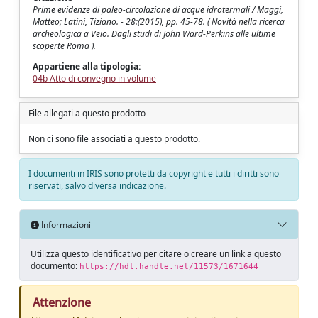
Prime evidenze di paleo-circolazione di acque idrotermali / Maggi,
Matteo; Latini, Tiziano. - 28:(2015), pp. 45-78. ( Novità nella ricerca
archeologica a Veio. Dagli studi di John Ward-Perkins alle ultime
scoperte Roma ).
Appartiene alla tipologia:
04b Atto di convegno in volume
File allegati a questo prodotto
Non ci sono file associati a questo prodotto.
I documenti in IRIS sono protetti da copyright e tutti i diritti sono
riservati, salvo diversa indicazione.
Informazioni
Utilizza questo identificativo per citare o creare un link a questo
documento:
https://hdl.handle.net/11573/1671644
Attenzione