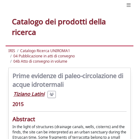
Catalogo dei prodotti della
ricerca
IRIS
Catalogo Ricerca UNIROMA1
04 Pubblicazione in atti di convegno
04b Atto di convegno in volume
Prime evidenze di paleo-circolazione di
acque idrotermali
Tiziano Latini
2015
Abstract
In the light of structures (drainage canals, wells, cisterns) and the
finds, the site can be interpreted as an urban sanctuary during the
Etruscan time. Some fragments of terracotta belong to a small