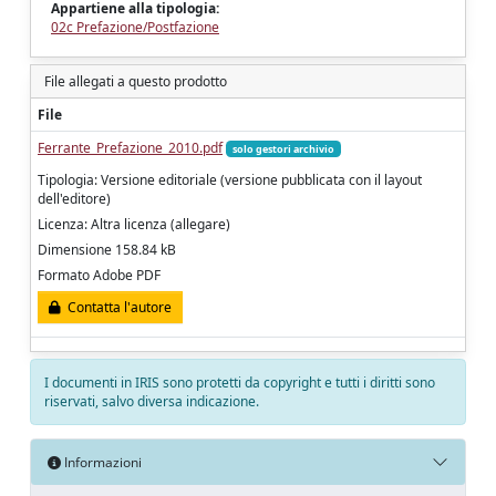
Appartiene alla tipologia:
02c Prefazione/Postfazione
File allegati a questo prodotto
File
Ferrante_Prefazione_2010.pdf
solo gestori archivio
Tipologia: Versione editoriale (versione pubblicata con il layout
dell'editore)
Licenza: Altra licenza (allegare)
Dimensione 158.84 kB
Formato Adobe PDF
Contatta l'autore
I documenti in IRIS sono protetti da copyright e tutti i diritti sono
riservati, salvo diversa indicazione.
Informazioni