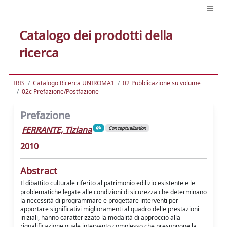
Catalogo dei prodotti della
ricerca
IRIS
Catalogo Ricerca UNIROMA1
02 Pubblicazione su volume
02c Prefazione/Postfazione
Prefazione
FERRANTE, Tiziana
Conceptualization
2010
Abstract
Il dibattito culturale riferito al patrimonio edilizio esistente e le
problematiche legate alle condizioni di sicurezza che determinano
la necessità di programmare e progettare interventi per
apportare significativi miglioramenti al quadro delle prestazioni
iniziali, hanno caratterizzato la modalità di approccio alla
riqualificazione quale intervento complesso che presuppone la