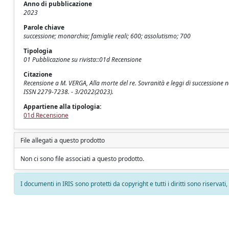
Anno di pubblicazione
2023
Parole chiave
successione; monarchia; famiglie reali; 600; assolutismo; 700
Tipologia
01 Pubblicazione su rivista::01d Recensione
Citazione
Recensione a M. VERGA, Alla morte del re. Sovranità e leggi di successione ne
ISSN 2279-7238. - 3/2022(2023).
Appartiene alla tipologia:
01d Recensione
File allegati a questo prodotto
Non ci sono file associati a questo prodotto.
I documenti in IRIS sono protetti da copyright e tutti i diritti sono riservati