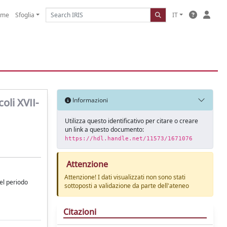
ome
Sfoglia
IT
oli XVII-
Informazioni
Utilizza questo identificativo per citare o creare
un link a questo documento:
https://hdl.handle.net/11573/1671076
Attenzione
Attenzione! I dati visualizzati non sono stati
el periodo
sottoposti a validazione da parte dell'ateneo
Citazioni