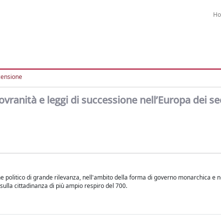
H
censione
ranità e leggi di successione nell’Europa dei sec
he politico di grande rilevanza, nell'ambito della forma di governo monarchica e n
 sulla cittadinanza di più ampio respiro del 700.