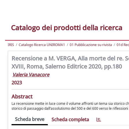
Catalogo dei prodotti della ricerca
IRIS
Catalogo Ricerca UNIROMA1
01 Pubblicazione su rivista
01d Re
Recensione a M. VERGA, Alla morte del re. Sov
XVIII, Roma, Salerno Editrice 2020, pp.180
Valeria Vanacore
2023
Abstract
La recensione mette in luce come il volume affronti un tema sia storico c
storico di passaggio dall’assolutismo del 500 e del 600 verso le riflessioni
Scheda breve
Scheda completa